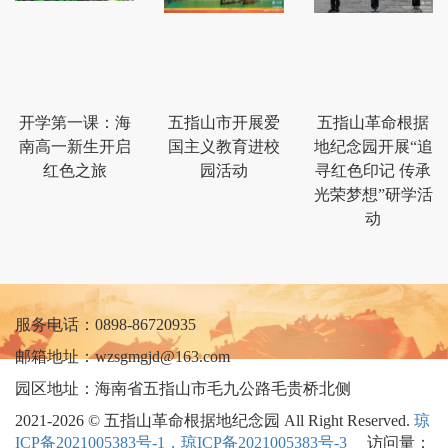
开学第一课：海
五指山市开展爱
五指山革命根据
南高一新生开启
国主义教育进校
地纪念园开展“追
红色之旅
园活动
寻红色印记 传承
光荣梦想”研学活
动
服务电话：0898-86720935
邮箱地址：wzsgmgjd@163.com
园区地址：海南省五指山市毛九公路毛贵桥北侧
2021-2026 © 五指山革命根据地纪念园 All Right Reserved.
琼
ICP备2021005383号-1，琼ICP备2021005383号-3
访问量：